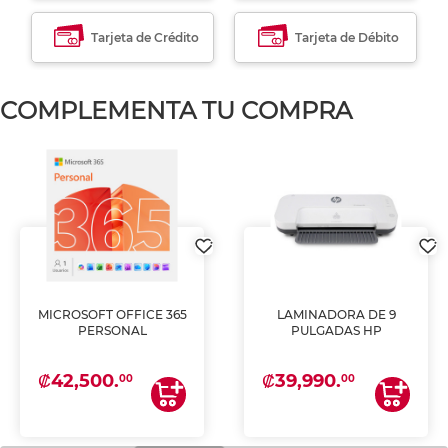
Tarjeta de Crédito
Tarjeta de Débito
COMPLEMENTA TU COMPRA
MICROSOFT OFFICE 365
LAMINADORA DE 9
PERSONAL
PULGADAS HP
₡42,500.
₡39,990.
00
00