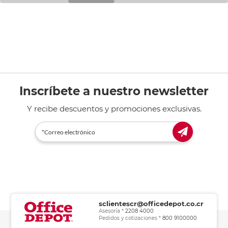
Inscríbete a nuestro newsletter
Y recibe descuentos y promociones exclusivas.
sclientescr@officedepot.co.cr
Asesoría *
2208 4000
Pedidos y cotizaciones *
800 9100000