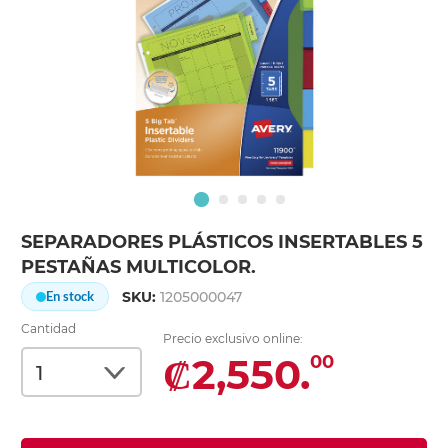
SEPARADORES PLÁSTICOS INSERTABLES 5
PESTAÑAS MULTICOLOR.
SKU:
1205000047
En stock
Cantidad
Precio exclusivo online:
₡2,550.
00