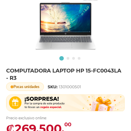
COMPUTADORA LAPTOP HP 15-FC0043LA
- R3
SKU:
1301000501
Pocas unidades
Precio exclusivo online:
₡269,500.
00