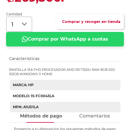
Cantidad
Comprar y recoger en tienda
Comprar por WhatsApp a cuotas
Características
PANTALLA 15.6 FHD PROCESADOR AMD R3-7320U RAM 8GB SSD
512GB WINDOWS 11 HOME
MARCA: HP
MODELO: 15-FC0043LA
MPN: A1UD1LA
Métodos de pago
Comentarios
Ponemos a tu disposición los siguientes métodos de pago: