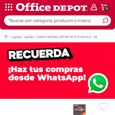
0
Ingresar Codigo Pos
Laptop
Laptop
COMPUTADORA LAPTOP HP 15-FC0043LA - R3