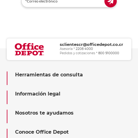
sclientescr@officedepot.co.cr
Asesoría *
2208 4000
Pedidos y cotizaciones *
800 9100000
Herramientas de consulta
Información legal
Nosotros te ayudamos
Conoce Office Depot