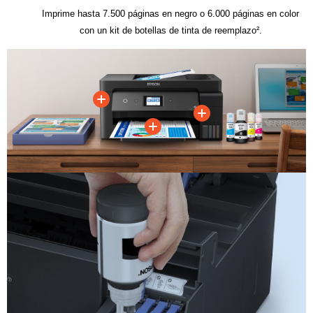
Imprime hasta 7.500 páginas en negro o 6.000 páginas en color
con un kit de botellas de tinta de reemplazo².