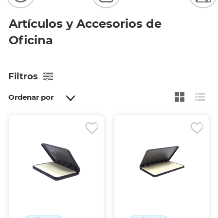
Artículos y Accesorios de
Oficina
Filtros
Ordenar por