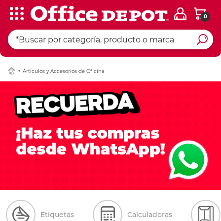
0
Artículos y Accesorios de Oficina
Etiquetas
Calculadoras