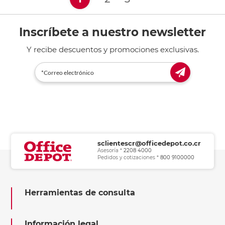
Inscríbete a nuestro newsletter
Y recibe descuentos y promociones exclusivas.
sclientescr@officedepot.co.cr
Asesoría *
2208 4000
Pedidos y cotizaciones *
800 9100000
Herramientas de consulta
Información legal