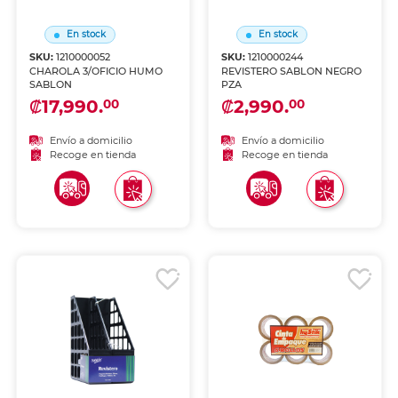
En stock
En stock
SKU:
1210000052
SKU:
1210000244
CHAROLA 3/OFICIO HUMO
REVISTERO SABLON NEGRO
SABLON
PZA
₡17,990.
₡2,990.
00
00
Envío a domicilio
Envío a domicilio
Recoge en tienda
Recoge en tienda