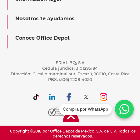
Nosotros te ayudamos
Conoce Office Depot
ERIAL BQ, S.A
Cédula jurídica: 3101295184
Dirección: C, calle marginal sur, Escazú, 10010, Costa Rica
PBX: (506) 2208-4050
Compra por WhatsApp
Copyright ©2018 por Office Depot de México, S.A. de C.V. Todos los
derechos reservados.