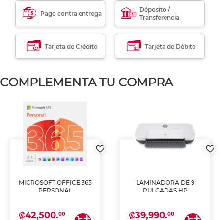
Déposito /
Pago contra entrega
Transferencia
Tarjeta de Crédito
Tarjeta de Débito
COMPLEMENTA TU COMPRA
MICROSOFT OFFICE 365
LAMINADORA DE 9
PERSONAL
PULGADAS HP
₡42,500.
₡39,990.
00
00