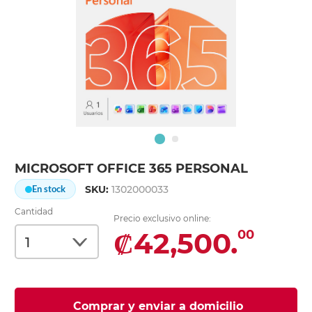
MICROSOFT OFFICE 365 PERSONAL
SKU:
1302000033
En stock
Cantidad
Precio exclusivo online:
₡42,500.
00
Comprar y enviar a domicilio