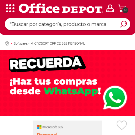
0
Ingresar Codigo Pos
Software
MICROSOFT OFFICE 365 PERSONAL