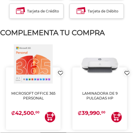
Tarjeta de Crédito
Tarjeta de Débito
COMPLEMENTA TU COMPRA
MICROSOFT OFFICE 365
LAMINADORA DE 9
PERSONAL
PULGADAS HP
₡42,500.
₡39,990.
00
00