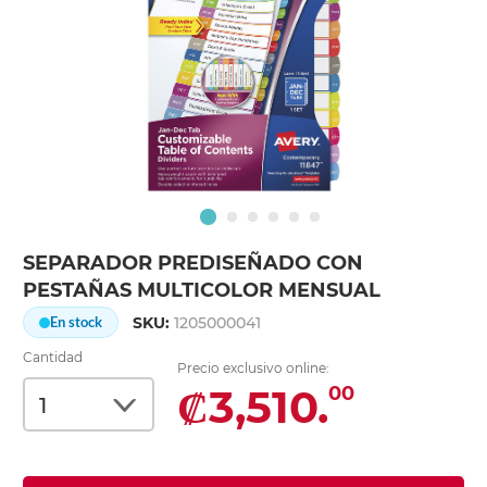
SEPARADOR PREDISEÑADO CON
PESTAÑAS MULTICOLOR MENSUAL
SKU:
1205000041
En stock
Cantidad
Precio exclusivo online:
₡3,510.
00