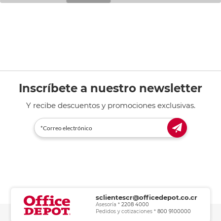
Inscríbete a nuestro newsletter
Y recibe descuentos y promociones exclusivas.
sclientescr@officedepot.co.cr
Asesoría *
2208 4000
Pedidos y cotizaciones *
800 9100000