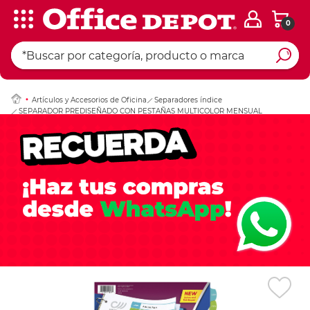
0
Ingresar Codigo Pos
Artículos y Accesorios de Oficina
Separadores índice
SEPARADOR PREDISEÑADO CON PESTAÑAS MULTICOLOR MENSUAL