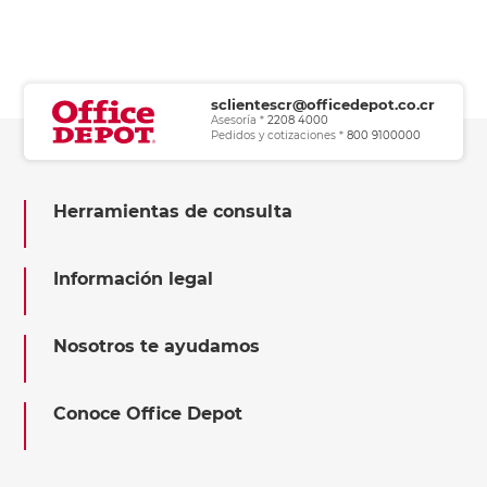
sclientescr@officedepot.co.cr
Asesoría *
2208 4000
Pedidos y cotizaciones *
800 9100000
Herramientas de consulta
Información legal
Nosotros te ayudamos
Conoce Office Depot