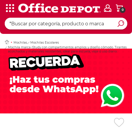
0
Ingresar Codigo Pos
Mochilas
Mochilas Escolares
Mochila marca iStudy con compartimentos amplios y diseño cómodo. Tirantes
acolchados y materiales resistentes, ideal para escuela, viaje o uso diario.