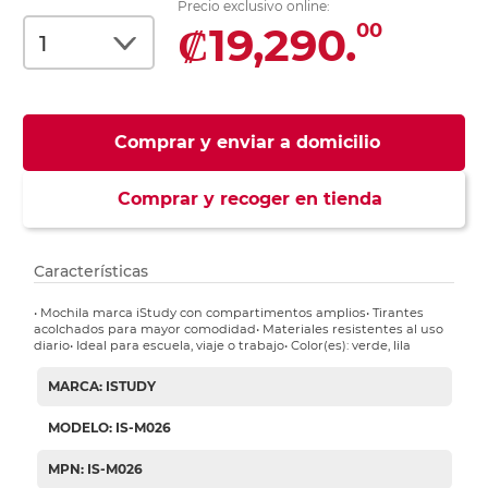
Precio exclusivo online:
₡19,290.
00
Comprar y enviar a domicilio
Comprar y recoger en tienda
Características
• Mochila marca iStudy con compartimentos amplios• Tirantes
acolchados para mayor comodidad• Materiales resistentes al uso
diario• Ideal para escuela, viaje o trabajo• Color(es): verde, lila
MARCA: ISTUDY
MODELO: IS-M026
MPN: IS-M026