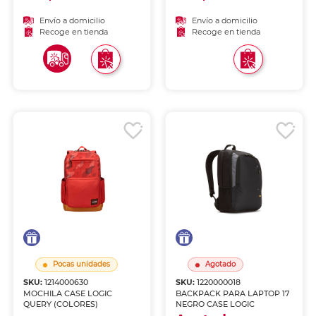
Envío a domicilio
Envío a domicilio
Recoge en tienda
Recoge en tienda
Pocas unidades
Agotado
SKU:
1214000630
SKU:
1220000018
MOCHILA CASE LOGIC
BACKPACK PARA LAPTOP 17
QUERY (COLORES)
NEGRO CASE LOGIC