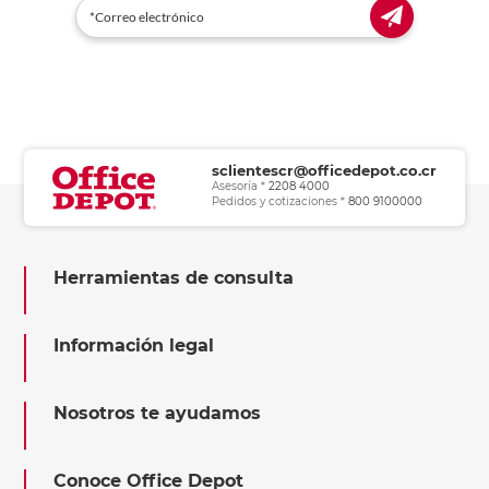
sclientescr@officedepot.co.cr
Asesoría *
2208 4000
Pedidos y cotizaciones *
800 9100000
Herramientas de consulta
Información legal
Nosotros te ayudamos
Conoce Office Depot