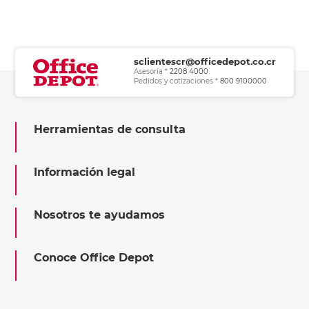
sclientescr@officedepot.co.cr
Asesoría *
2208 4000
Pedidos y cotizaciones *
800 9100000
Herramientas de consulta
Información legal
Nosotros te ayudamos
Conoce Office Depot