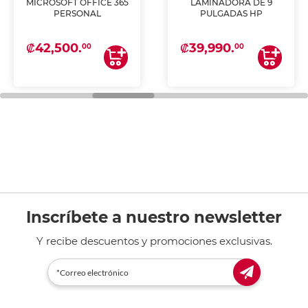
MICROSOFT OFFICE 365
LAMINADORA DE 9
PERSONAL
PULGADAS HP
₡42,500.
₡39,990.
00
00
Inscríbete a nuestro newsletter
Y recibe descuentos y promociones exclusivas.