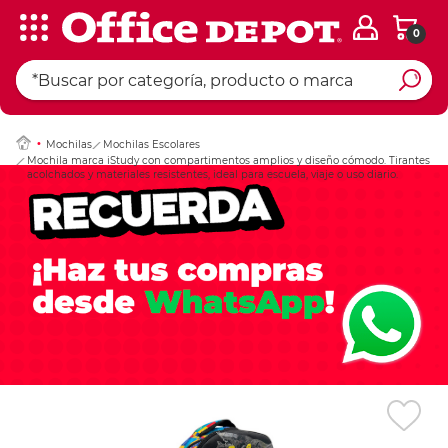
0
Ingresar Codigo Pos
Mochilas
Mochilas Escolares
Mochila marca iStudy con compartimentos amplios y diseño cómodo. Tirantes
acolchados y materiales resistentes, ideal para escuela, viaje o uso diario.