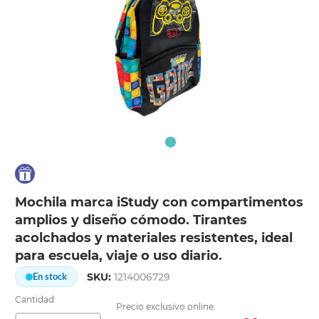
Mochila marca iStudy con compartimentos
amplios y diseño cómodo. Tirantes
acolchados y materiales resistentes, ideal
para escuela, viaje o uso diario.
SKU:
1214006729
En stock
Cantidad
Precio exclusivo online: