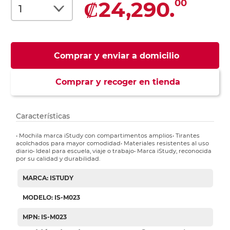
₡24,290.
00
Comprar y enviar a domicilio
Comprar y recoger en tienda
Características
• Mochila marca iStudy con compartimentos amplios• Tirantes
acolchados para mayor comodidad• Materiales resistentes al uso
diario• Ideal para escuela, viaje o trabajo• Marca iStudy, reconocida
por su calidad y durabilidad.
MARCA: ISTUDY
MODELO: IS-M023
MPN: IS-M023