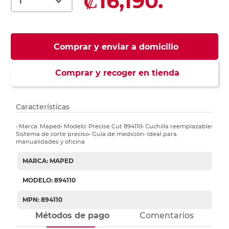
₡16,190.
Comprar y enviar a domicilio
Comprar y recoger en tienda
Características
• Marca: Maped• Modelo: Precise Cut 894110• Cuchilla reemplazable•
Sistema de corte preciso• Guía de medición• Ideal para
manualidades y oficina
MARCA: MAPED
MODELO: 894110
MPN: 894110
Métodos de pago
Comentarios