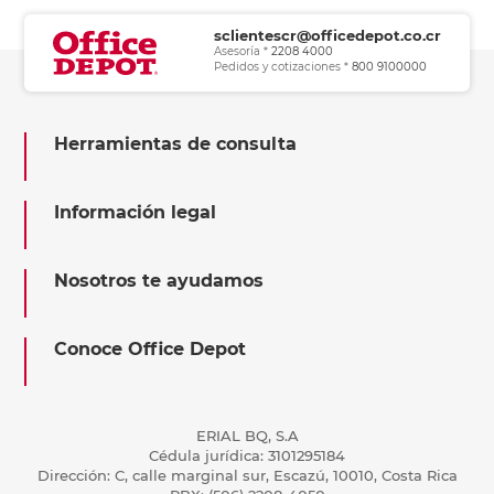
sclientescr@officedepot.co.cr
Asesoría *
2208 4000
Pedidos y cotizaciones *
800 9100000
Herramientas de consulta
Información legal
Nosotros te ayudamos
Conoce Office Depot
ERIAL BQ, S.A
Cédula jurídica: 3101295184
Dirección: C, calle marginal sur, Escazú, 10010, Costa Rica