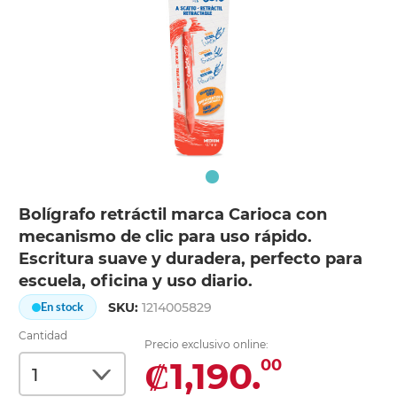
Bolígrafo retráctil marca Carioca con
mecanismo de clic para uso rápido.
Escritura suave y duradera, perfecto para
escuela, oficina y uso diario.
SKU:
1214005829
En stock
Cantidad
Precio exclusivo online:
₡1,190.
00