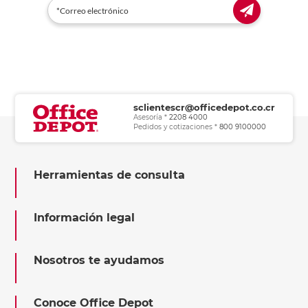
sclientescr@officedepot.co.cr
Asesoría *
2208 4000
Pedidos y cotizaciones *
800 9100000
Herramientas de consulta
Información legal
Nosotros te ayudamos
Conoce Office Depot