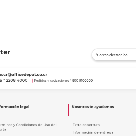
ter
escr@officedepot.co.cr
a *
2208 4000
Pedidos y cotizaciones *
800 9100000
formación legal
Nosotros te ayudamos
érminos y Condiciones de Uso del
Extra cobertura
ortal
Información de entrega