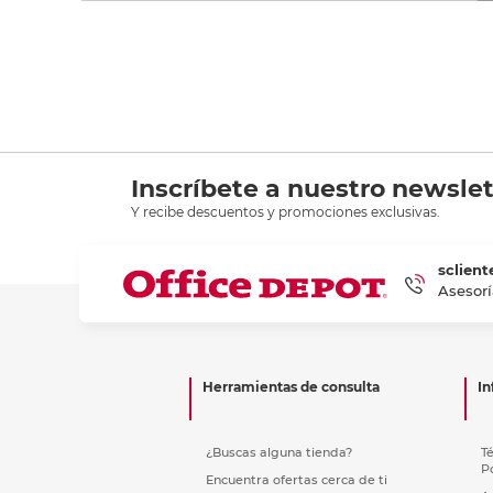
Inscríbete a nuestro newslet
Y recibe descuentos y promociones exclusivas.
sclient
Asesorí
Herramientas de consulta
In
¿Buscas alguna tienda?
T
P
Encuentra ofertas cerca de ti