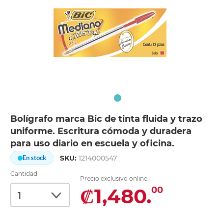
Bolígrafo marca Bic de tinta fluida y trazo
uniforme. Escritura cómoda y duradera
para uso diario en escuela y oficina.
SKU:
1214000547
En stock
Cantidad
Precio exclusivo online:
₡1,480.
00