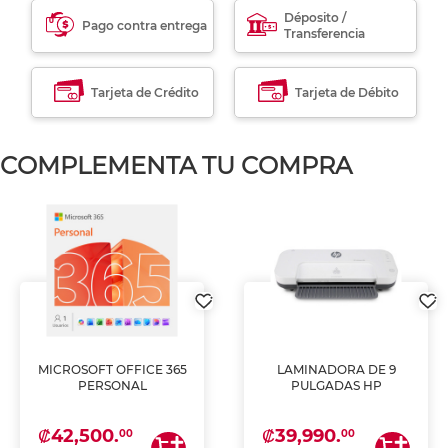
Déposito /
Pago contra entrega
Transferencia
Tarjeta de Crédito
Tarjeta de Débito
COMPLEMENTA TU COMPRA
MICROSOFT OFFICE 365
LAMINADORA DE 9
PERSONAL
PULGADAS HP
₡42,500.
₡39,990.
00
00