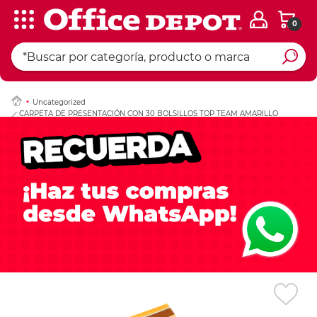
0
Ingresar Codigo Pos
Uncategorized
CARPETA DE PRESENTACIÓN CON 30 BOLSILLOS TOP TEAM AMARILLO