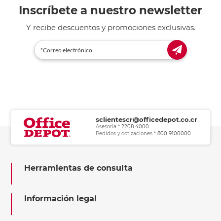
Inscríbete a nuestro newsletter
Y recibe descuentos y promociones exclusivas.
sclientescr@officedepot.co.cr
Asesoría *
2208 4000
Pedidos y cotizaciones *
800 9100000
Herramientas de consulta
Información legal