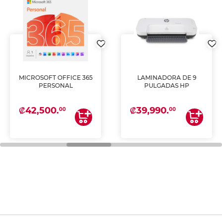
MICROSOFT OFFICE 365
LAMINADORA DE 9
PERSONAL
PULGADAS HP
₡42,500.
₡39,990.
00
00