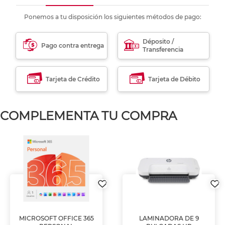
Ponemos a tu disposición los siguientes métodos de pago:
Déposito /
Pago contra entrega
Transferencia
Tarjeta de Crédito
Tarjeta de Débito
COMPLEMENTA TU COMPRA
MICROSOFT OFFICE 365
LAMINADORA DE 9