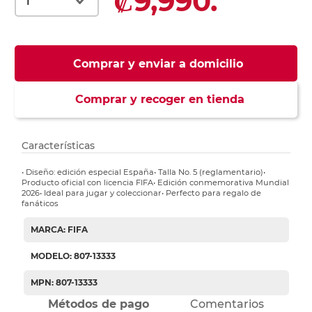
₡9,990.
Comprar y enviar a domicilio
Comprar y recoger en tienda
Características
• Diseño: edición especial España• Talla No. 5 (reglamentario)•
Producto oficial con licencia FIFA• Edición conmemorativa Mundial
2026• Ideal para jugar y coleccionar• Perfecto para regalo de
fanáticos
MARCA: FIFA
MODELO: 807-13333
MPN: 807-13333
Métodos de pago
Comentarios