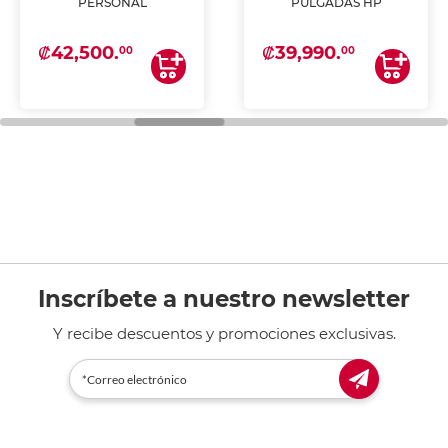
PERSONAL
PULGADAS HP
₡42,500.
₡39,990.
00
00
Inscríbete a nuestro newsletter
Y recibe descuentos y promociones exclusivas.