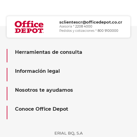
sclientescr@officedepot.co.cr
Asesoría *
2208 4000
Pedidos y cotizaciones *
800 9100000
Herramientas de consulta
Información legal
Nosotros te ayudamos
Conoce Office Depot
ERIAL BQ, S.A