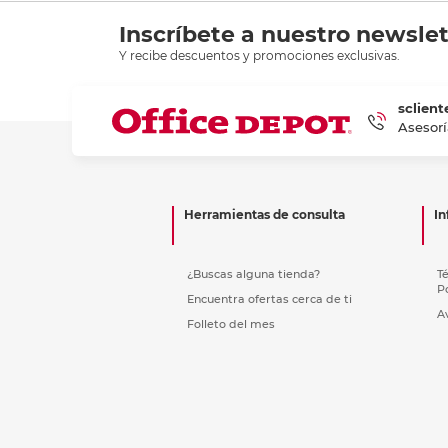
Recoge
Inscríbete a nuestro newslet
Y recibe descuentos y promociones exclusivas.
sclient
Asesorí
Herramientas de consulta
In
¿Buscas alguna tienda?
T
P
Encuentra ofertas cerca de ti
A
Folleto del mes