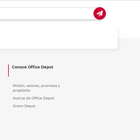
coger en tienda
Recoger en tienda
Conoce Office Depot
Misión, valores, promesa y
propósito
Acerca de Office Depot
Green Depot