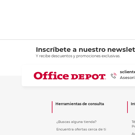
Inscríbete a nuestro newslet
Y recibe descuentos y promociones exclusivas.
sclient
Asesorí
Herramientas de consulta
In
¿Buscas alguna tienda?
T
P
Encuentra ofertas cerca de ti
A