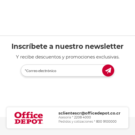
Inscríbete a nuestro newsletter
Y recibe descuentos y promociones exclusivas.
sclientescr@officedepot.co.cr
Asesoría *
2208 4000
Pedidos y cotizaciones *
800 9100000