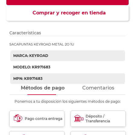
Comprar y recoger en tienda
Características
SACAPUNTAS KEYROAD METAL 2O 1U
MARCA: KEYROAD
MODELO: KR971683
MPN: KR971683
Métodos de pago
Comentarios
Ponemos a tu disposición los siguientes métodos de pago:
Déposito /
Pago contra entrega
Transferencia