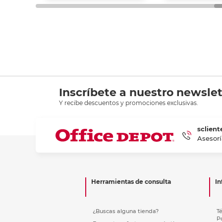
Inscríbete a nuestro newslet
Y recibe descuentos y promociones exclusivas.
sclient
Asesorí
Herramientas de consulta
In
¿Buscas alguna tienda?
T
P