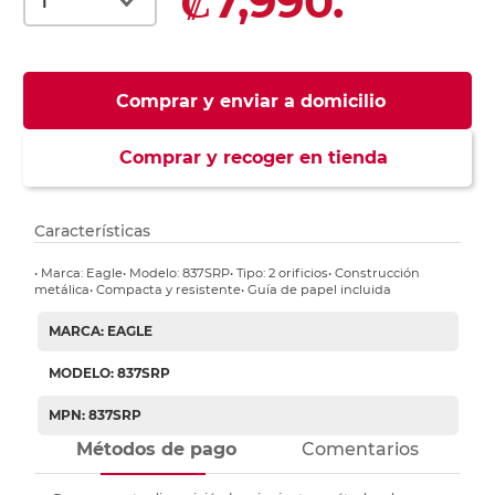
₡7,990.
Comprar y enviar a domicilio
Comprar y recoger en tienda
Características
• Marca: Eagle• Modelo: 837SRP• Tipo: 2 orificios• Construcción
metálica• Compacta y resistente• Guía de papel incluida
MARCA: EAGLE
MODELO: 837SRP
MPN: 837SRP
Métodos de pago
Comentarios