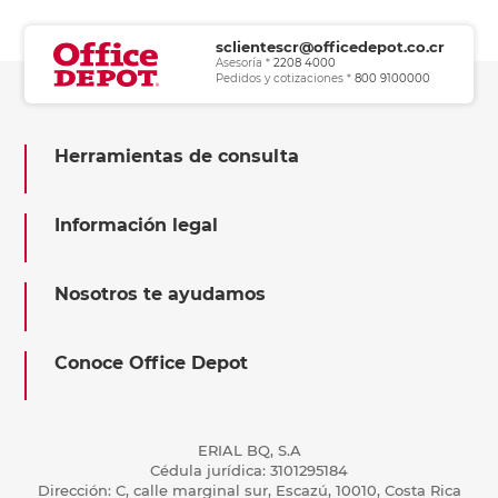
sclientescr@officedepot.co.cr
Asesoría *
2208 4000
Pedidos y cotizaciones *
800 9100000
Herramientas de consulta
Información legal
Nosotros te ayudamos
Conoce Office Depot
ERIAL BQ, S.A
Cédula jurídica: 3101295184
Dirección: C, calle marginal sur, Escazú, 10010, Costa Rica