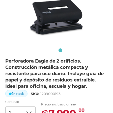
Perforadora Eagle de 2 orificios.
Construcción metálica compacta y
resistente para uso diario. Incluye guía de
papel y depósito de residuos extraíble.
Ideal para oficina, escuela y hogar.
SKU:
1209000193
En stock
Cantidad
Precio exclusivo online:
00