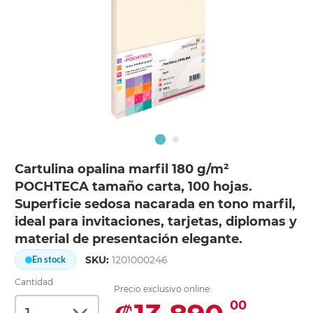
Cartulina opalina marfil 180 g/m²
POCHTECA tamaño carta, 100 hojas.
Superficie sedosa nacarada en tono marfil,
ideal para invitaciones, tarjetas, diplomas y
material de presentación elegante.
SKU:
1201000246
En stock
Cantidad
Precio exclusivo online:
00