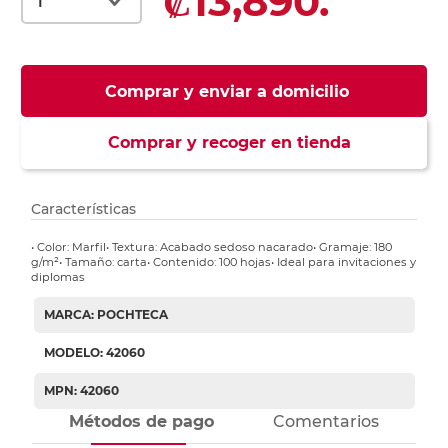
₡13,890.
Comprar y enviar a domicilio
Comprar y recoger en tienda
Características
• Color: Marfil• Textura: Acabado sedoso nacarado• Gramaje: 180
g/m²• Tamaño: carta• Contenido: 100 hojas• Ideal para invitaciones y
diplomas
MARCA: POCHTECA
MODELO: 42060
MPN: 42060
Métodos de pago
Comentarios