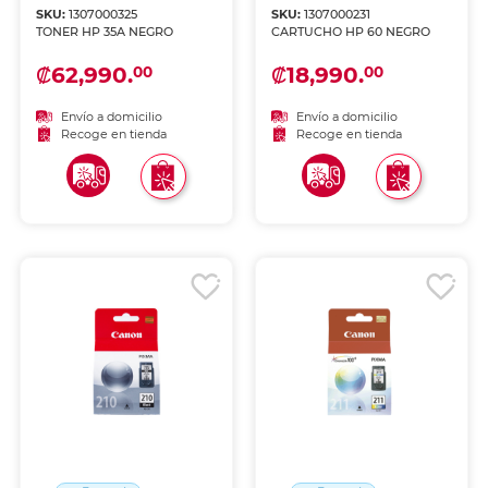
SKU:
1307000325
SKU:
1307000231
TONER HP 35A NEGRO
CARTUCHO HP 60 NEGRO
₡62,990.
₡18,990.
00
00
Envío a domicilio
Envío a domicilio
Recoge en tienda
Recoge en tienda