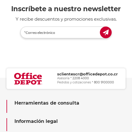
Inscríbete a nuestro newsletter
Y recibe descuentos y promociones exclusivas.
sclientescr@officedepot.co.cr
Asesoría *
2208 4000
Pedidos y cotizaciones *
800 9100000
Herramientas de consulta
Información legal