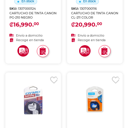
En stock
En stock
SKU:
1307000124
SKU:
1307000116
CARTUCHO DE TINTA CANON
CARTUCHO DE TINTA CANON
PG-210 NEGRO
CL-211 COLOR
₡16,990.
₡20,990.
00
00
Envío a domicilio
Envío a domicilio
Recoge en tienda
Recoge en tienda