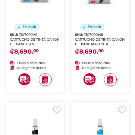
En stock
En stock
SKU:
1307000147
SKU:
1307000148
CARTUCHO DE TINTA CANON
CARTUCHO DE TINTA CANON
CL-151 XL CIAN
CL-151 XL MAGENTA
₡8,690.
₡8,690.
00
00
Envío a domicilio
Envío a domicilio
Recoge en tienda
Recoge en tienda