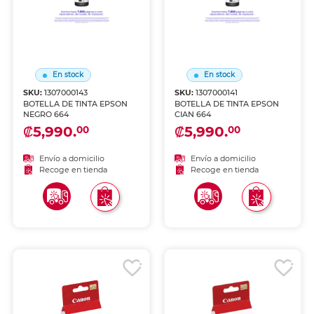
En stock
En stock
SKU:
1307000143
SKU:
1307000141
BOTELLA DE TINTA EPSON
BOTELLA DE TINTA EPSON
NEGRO 664
CIAN 664
₡5,990.
₡5,990.
00
00
Envío a domicilio
Envío a domicilio
Recoge en tienda
Recoge en tienda