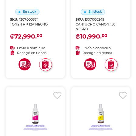
En stock
En stock
SKU:
1307000374
SKU:
1307000249
TONER HP 12A NEGRO
CARTUCHO CANON 150
NEGRO
₡72,990.
₡10,990.
00
00
Envío a domicilio
Envío a domicilio
Recoge en tienda
Recoge en tienda