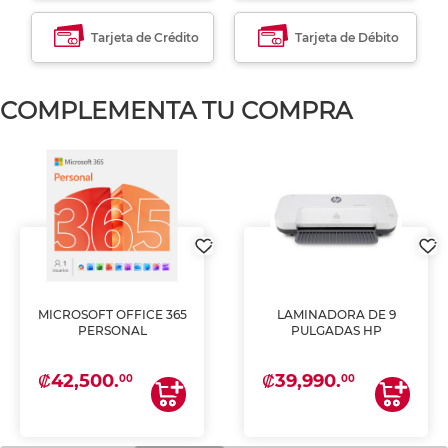
Tarjeta de Crédito
Tarjeta de Débito
COMPLEMENTA TU COMPRA
MICROSOFT OFFICE 365
LAMINADORA DE 9
PERSONAL
PULGADAS HP
₡42,500.
₡39,990.
00
00