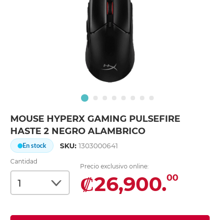
MOUSE HYPERX GAMING PULSEFIRE
HASTE 2 NEGRO ALAMBRICO
SKU:
1303000641
En stock
Cantidad
Precio exclusivo online:
₡26,900.
00