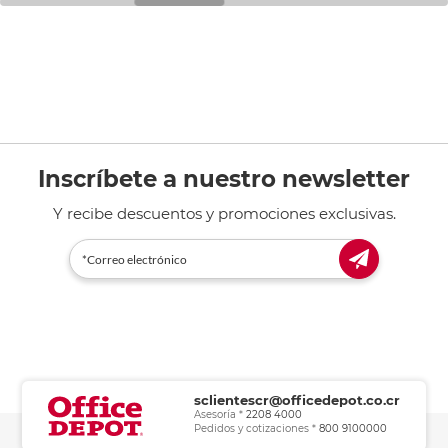
Inscríbete a nuestro newsletter
Y recibe descuentos y promociones exclusivas.
sclientescr@officedepot.co.cr
Asesoría *
2208 4000
Pedidos y cotizaciones *
800 9100000