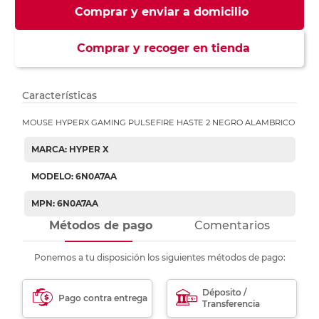
Comprar y enviar a domicilio
Comprar y recoger en tienda
Características
MOUSE HYPERX GAMING PULSEFIRE HASTE 2 NEGRO ALAMBRICO
MARCA: HYPER X
MODELO: 6N0A7AA
MPN: 6N0A7AA
Métodos de pago
Comentarios
Ponemos a tu disposición los siguientes métodos de pago:
Déposito /
Pago contra entrega
Transferencia