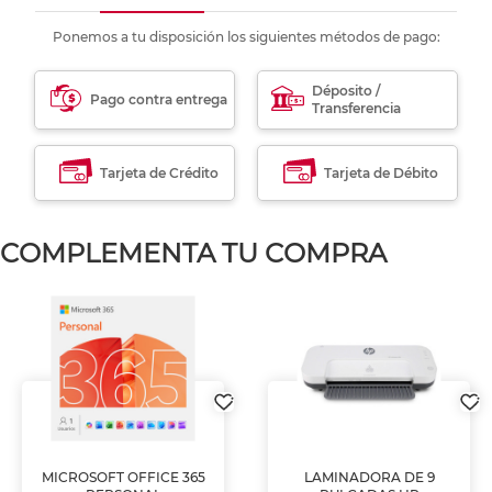
Ponemos a tu disposición los siguientes métodos de pago:
Déposito /
Pago contra entrega
Transferencia
Tarjeta de Crédito
Tarjeta de Débito
COMPLEMENTA TU COMPRA
MICROSOFT OFFICE 365
LAMINADORA DE 9