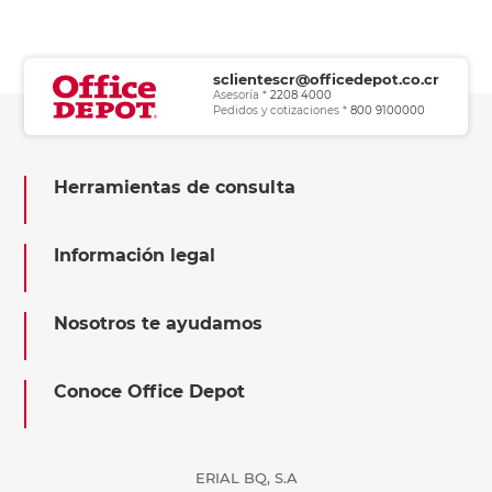
sclientescr@officedepot.co.cr
Asesoría *
2208 4000
Pedidos y cotizaciones *
800 9100000
Herramientas de consulta
Información legal
Nosotros te ayudamos
Conoce Office Depot
ERIAL BQ, S.A