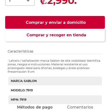
₡2,990.
Comprar y enviar a domicilio
Comprar y recoger en tienda
Características
• Letrero / señalización marca Sablon de alta visibilidad• Identifica
zonas, riesgos e instrucciones• Material resistente al uso
prolongado• Ideal para oficinas, bodegas y áreas públicas•
Presentación: 9 cm
MARCA: SABLON
MODELO: 7919
MPN: 7919
Métodos de pago
Comentarios