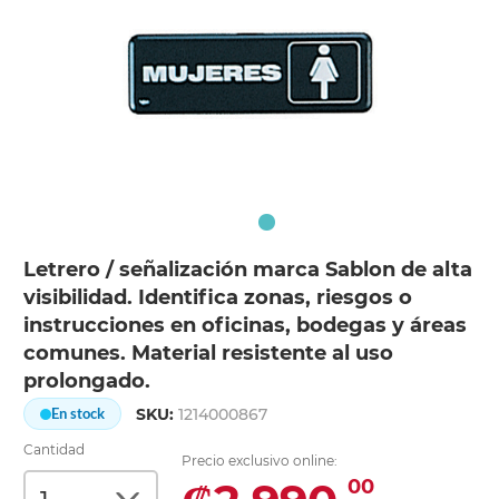
Letrero / señalización marca Sablon de alta
visibilidad. Identifica zonas, riesgos o
instrucciones en oficinas, bodegas y áreas
comunes. Material resistente al uso
prolongado.
SKU:
1214000867
En stock
Cantidad
Precio exclusivo online:
00