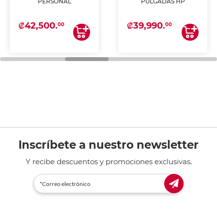
PERSONAL
PULGADAS HP
₡42,500.
₡39,990.
00
00
Inscríbete a nuestro newsletter
Y recibe descuentos y promociones exclusivas.