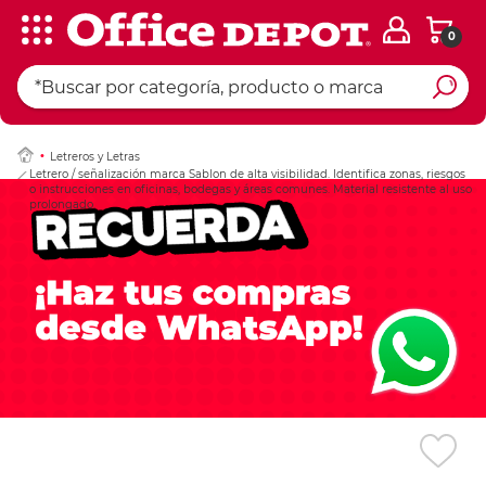
0
Ingresar Codigo Pos
Letreros y Letras
Letrero / señalización marca Sablon de alta visibilidad. Identifica zonas, riesgos
o instrucciones en oficinas, bodegas y áreas comunes. Material resistente al uso
prolongado.