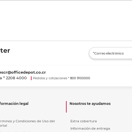
ter
escr@officedepot.co.cr
a *
2208 4000
Pedidos y cotizaciones *
800 9100000
formación legal
Nosotros te ayudamos
érminos y Condiciones de Uso del
Extra cobertura
ortal
Información de entrega