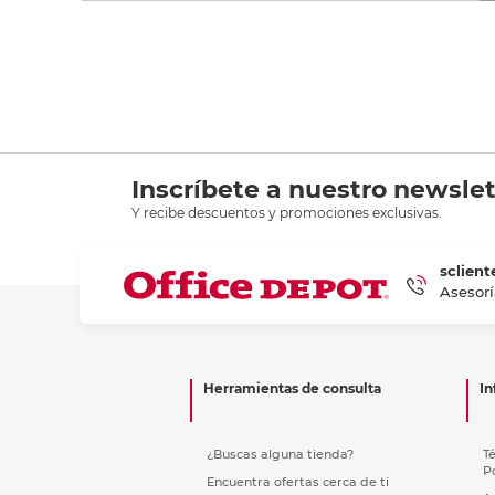
Inscríbete a nuestro newslet
Y recibe descuentos y promociones exclusivas.
sclient
Asesorí
Herramientas de consulta
In
¿Buscas alguna tienda?
T
P
Encuentra ofertas cerca de ti