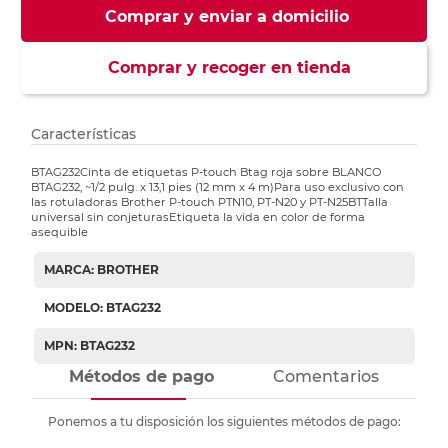
Comprar y enviar a domicilio
Comprar y recoger en tienda
Características
BTAG232Cinta de etiquetas P-touch Btag roja sobre BLANCO
BTAG232, ~1/2 pulg. x 13,1 pies (12 mm x 4 m)Para uso exclusivo con
las rotuladoras Brother P-touch PTN10, PT-N20 y PT-N25BTTalla
universal sin conjeturasEtiqueta la vida en color de forma
asequible
MARCA: BROTHER
MODELO: BTAG232
MPN: BTAG232
Métodos de pago
Comentarios
Ponemos a tu disposición los siguientes métodos de pago: