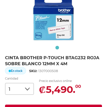
CINTA BROTHER P-TOUCH BTAG232 ROJA
SOBRE BLANCO 12MM X 4M
SKU:
1307000508
En stock
Cantidad
Precio exclusivo online:
₡5,490.
00