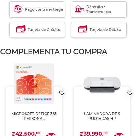
Déposito /
Pago contra entrega
Transferencia
Tarjeta de Crédito
Tarjeta de Débito
COMPLEMENTA TU COMPRA
MICROSOFT OFFICE 365
LAMINADORA DE 9
PERSONAL
PULGADAS HP
₡42,500.
₡39,990.
00
00