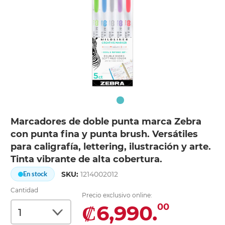
Marcadores de doble punta marca Zebra
con punta fina y punta brush. Versátiles
para caligrafía, lettering, ilustración y arte.
Tinta vibrante de alta cobertura.
SKU:
1214002012
En stock
Cantidad
Precio exclusivo online:
₡6,990.
00