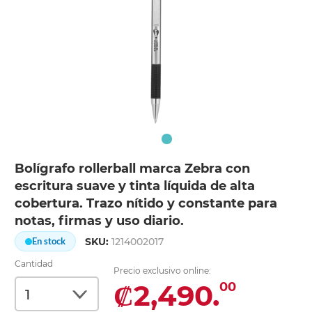
Bolígrafo rollerball marca Zebra con
escritura suave y tinta líquida de alta
cobertura. Trazo nítido y constante para
notas, firmas y uso diario.
SKU:
1214002017
En stock
Cantidad
Precio exclusivo online:
₡2,490.
00