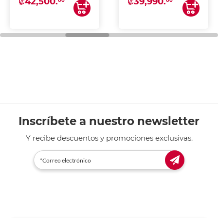
₡42,500.
₡39,990.
00
00
Inscríbete a nuestro newsletter
Y recibe descuentos y promociones exclusivas.