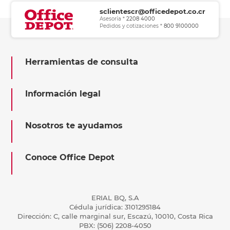
sclientescr@officedepot.co.cr
Asesoría *
2208 4000
Pedidos y cotizaciones *
800 9100000
Herramientas de consulta
Información legal
Nosotros te ayudamos
Conoce Office Depot
ERIAL BQ, S.A
Cédula jurídica: 3101295184
Dirección: C, calle marginal sur, Escazú, 10010, Costa Rica
PBX: (506) 2208-4050