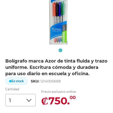
Bolígrafo marca Azor de tinta fluida y trazo
uniforme. Escritura cómoda y duradera
para uso diario en escuela y oficina.
SKU:
1214000688
En stock
Cantidad
Precio exclusivo online:
₡750.
00