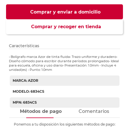
Comprar y enviar a domicilio
Comprar y recoger en tienda
Características
• Bolígrafo marca Azor de tinta fluida• Trazo uniforme y duradero•
Diseño cómodo para escribir durante períodos prolongados• Ideal
para escuela, oficina y uso diario• Presentación: 1.0mm • Incluye 4
unidad(es) • Punto: 1.0mm
MARCA: AZOR
MODELO: 6834CS
MPN: 6834CS
Métodos de pago
Comentarios
Ponemos a tu disposición los siguientes métodos de pago: