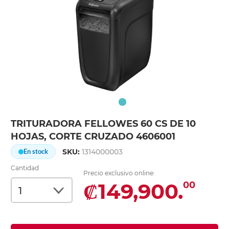
TRITURADORA FELLOWES 60 CS DE 10
HOJAS, CORTE CRUZADO 4606001
SKU:
1314000003
En stock
Cantidad
Precio exclusivo online:
₡149,900.
00