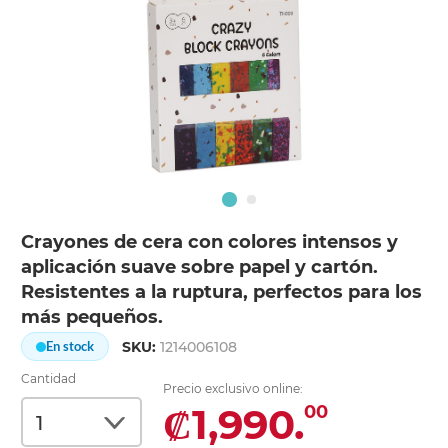
Crayones de cera con colores intensos y
aplicación suave sobre papel y cartón.
Resistentes a la ruptura, perfectos para los
más pequeños.
SKU:
1214006108
En stock
Cantidad
Precio exclusivo online:
₡1,990.
00