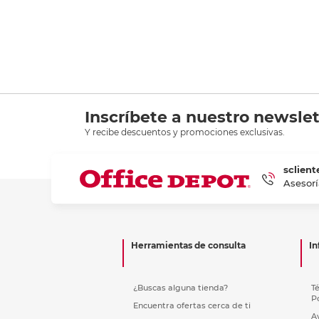
Inscríbete a nuestro newslet
Y recibe descuentos y promociones exclusivas.
sclient
Asesorí
Herramientas de consulta
In
¿Buscas alguna tienda?
T
P
Encuentra ofertas cerca de ti
A