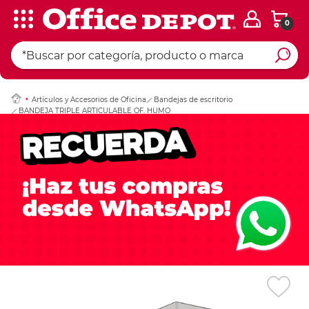
0
Ingresar Codigo Pos
Artículos y Accesorios de Oficina
Bandejas de escritorio
BANDEJA TRIPLE ARTICULABLE OF. HUMO