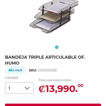
BANDEJA TRIPLE ARTICULABLE OF.
HUMO
SKU:
1210000028
En stock
Cantidad
Precio exclusivo online:
₡13,990.
00