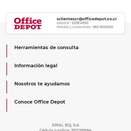
sclientescr@officedepot.co.cr
Asesoría *
2208 4000
Pedidos y cotizaciones *
800 9100000
Herramientas de consulta
Información legal
Nosotros te ayudamos
Conoce Office Depot
ERIAL BQ, S.A
Cédula jurídica: 3101295184