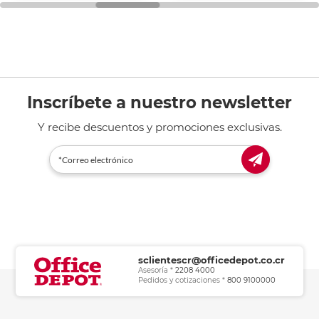
Inscríbete a nuestro newsletter
Y recibe descuentos y promociones exclusivas.
sclientescr@officedepot.co.cr
Asesoría *
2208 4000
Pedidos y cotizaciones *
800 9100000