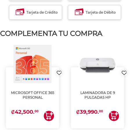
Tarjeta de Crédito
Tarjeta de Débito
COMPLEMENTA TU COMPRA
MICROSOFT OFFICE 365
LAMINADORA DE 9
PERSONAL
PULGADAS HP
₡42,500.
₡39,990.
00
00