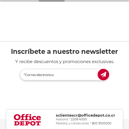
Inscríbete a nuestro newsletter
Y recibe descuentos y promociones exclusivas.
sclientescr@officedepot.co.cr
Asesoría *
2208 4000
Pedidos y cotizaciones *
800 9100000