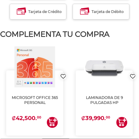
Tarjeta de Crédito
Tarjeta de Débito
COMPLEMENTA TU COMPRA
MICROSOFT OFFICE 365
LAMINADORA DE 9
PERSONAL
PULGADAS HP
₡42,500.
₡39,990.
00
00