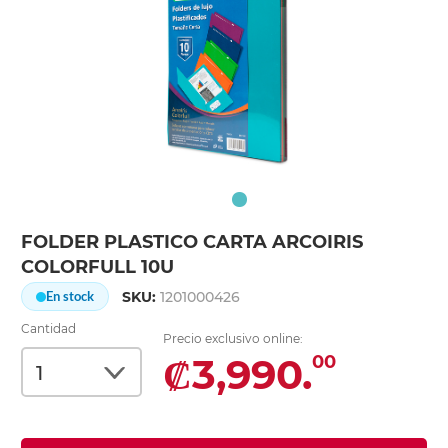
FOLDER PLASTICO CARTA ARCOIRIS
COLORFULL 10U
SKU:
1201000426
En stock
Cantidad
Precio exclusivo online:
₡3,990.
00