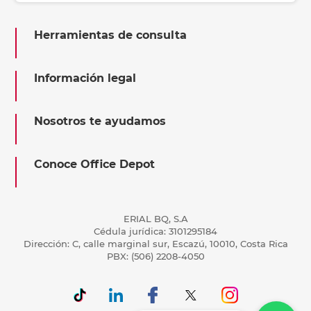
Herramientas de consulta
Información legal
Nosotros te ayudamos
Conoce Office Depot
ERIAL BQ, S.A
Cédula jurídica: 3101295184
Dirección: C, calle marginal sur, Escazú, 10010, Costa Rica
PBX: (506) 2208-4050