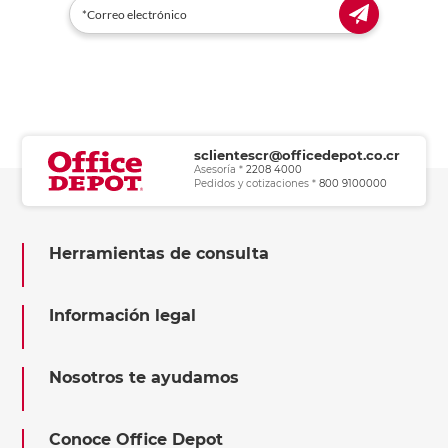
sclientescr@officedepot.co.cr
Asesoría *
2208 4000
Pedidos y cotizaciones *
800 9100000
Herramientas de consulta
Información legal
Nosotros te ayudamos
Conoce Office Depot