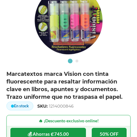
Marcatextos marca Vision con tinta
fluorescente para resaltar información
clave en libros, apuntes y documentos.
Trazo uniforme que no traspasa el papel.
SKU:
1214000846
En stock
🔥 ¡Descuento exclusivo online!
💰 Ahorras ₡745.00
50% OFF