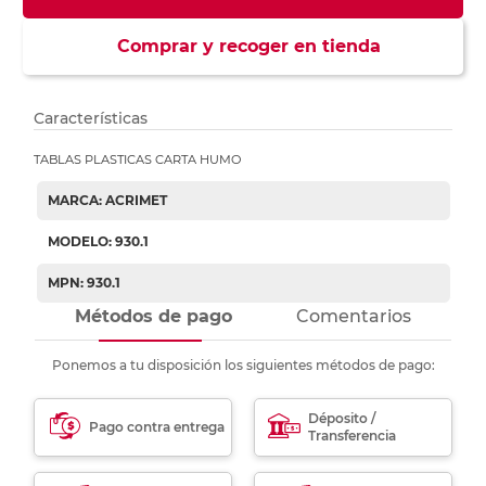
Comprar y recoger en tienda
Características
TABLAS PLASTICAS CARTA HUMO
MARCA: ACRIMET
MODELO: 930.1
MPN: 930.1
Métodos de pago
Comentarios
Ponemos a tu disposición los siguientes métodos de pago:
Déposito /
Pago contra entrega
Transferencia