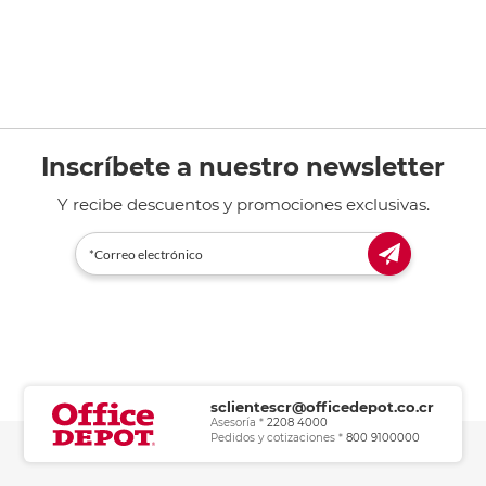
Inscríbete a nuestro newsletter
Y recibe descuentos y promociones exclusivas.
sclientescr@officedepot.co.cr
Asesoría *
2208 4000
Pedidos y cotizaciones *
800 9100000