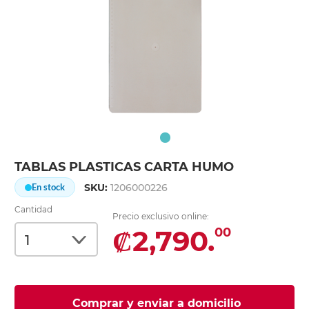
TABLAS PLASTICAS CARTA HUMO
SKU:
1206000226
En stock
Cantidad
Precio exclusivo online:
₡2,790.
00
Comprar y enviar a domicilio