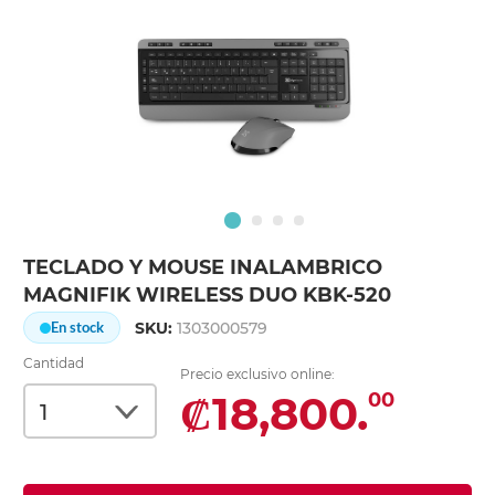
TECLADO Y MOUSE INALAMBRICO
MAGNIFIK WIRELESS DUO KBK-520
SKU:
1303000579
En stock
Cantidad
Precio exclusivo online:
₡18,800.
00