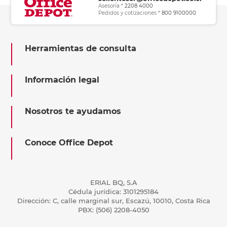
Asesoría *
2208 4000
Pedidos y cotizaciones *
800 9100000
Herramientas de consulta
Información legal
Nosotros te ayudamos
Conoce Office Depot
ERIAL BQ, S.A
Cédula jurídica: 3101295184
Dirección: C, calle marginal sur, Escazú, 10010, Costa Rica
PBX: (506) 2208-4050