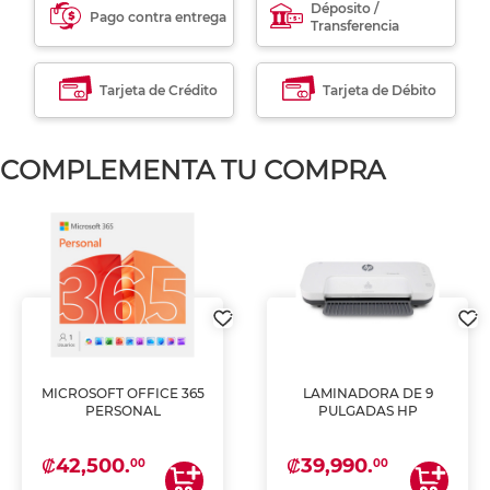
Déposito /
Pago contra entrega
Transferencia
Tarjeta de Crédito
Tarjeta de Débito
COMPLEMENTA TU COMPRA
MICROSOFT OFFICE 365
LAMINADORA DE 9
PERSONAL
PULGADAS HP
₡42,500.
₡39,990.
00
00