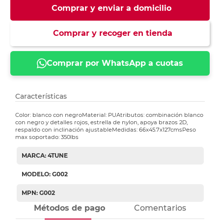
Comprar y enviar a domicilio
Comprar y recoger en tienda
Comprar por WhatsApp a cuotas
Características
Color: blanco con negroMaterial: PUAtributos: combinación blanco
con negro y detalles rojos, estrella de nylon, apoya brazos 2D,
respaldo con inclinación ajustableMedidas: 66x45.7x127cmsPeso
max soportado: 350lbs
MARCA: 4TUNE
MODELO: G002
MPN: G002
Métodos de pago
Comentarios