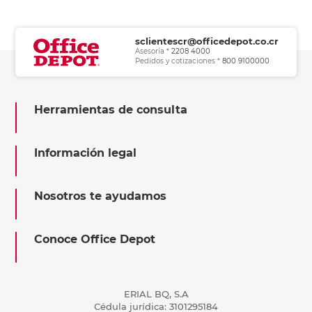
sclientescr@officedepot.co.cr
Asesoría *
2208 4000
Pedidos y cotizaciones *
800 9100000
Herramientas de consulta
Información legal
Nosotros te ayudamos
Conoce Office Depot
ERIAL BQ, S.A
Cédula jurídica: 3101295184