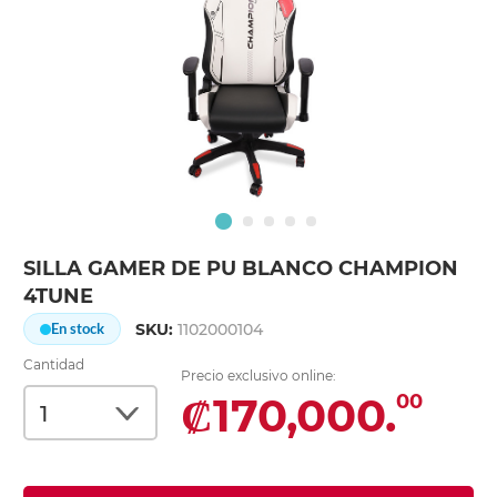
SILLA GAMER DE PU BLANCO CHAMPION
4TUNE
SKU:
1102000104
En stock
Cantidad
Precio exclusivo online:
₡170,000.
00