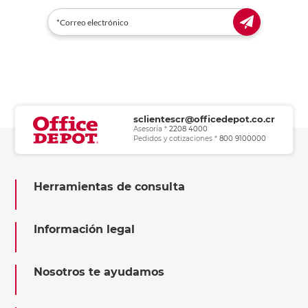
sclientescr@officedepot.co.cr
Asesoría *
2208 4000
Pedidos y cotizaciones *
800 9100000
Herramientas de consulta
Información legal
Nosotros te ayudamos