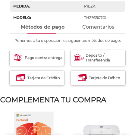
MEDIDA
:
PIEZA
MODELO
:
THZ93507GL
Métodos de pago
Comentarios
Ponemos a tu disposición los siguientes métodos de pago:
Déposito /
Pago contra entrega
Transferencia
Tarjeta de Crédito
Tarjeta de Débito
COMPLEMENTA TU COMPRA