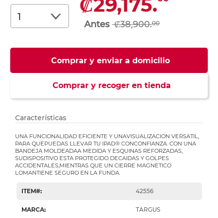
₡29,175.
₡38,900.
00
Comprar y enviar a domicilio
Comprar y recoger en tienda
Características
UNA FUNCIONALIDAD EFICIENTE Y UNAVISUALIZACION VERSATIL,
PARA QUEPUEDAS LLEVAR TU IPAD® CONCONFIANZA. CON UNA
BANDEJA MOLDEADAA MEDIDA Y ESQUINAS REFORZADAS,
SUDISPOSITIVO ESTA PROTEGIDO DECAIDAS Y GOLPES
ACCIDENTALES,MIENTRAS QUE UN CIERRE MAGNETICO
LOMANTIENE SEGURO EN LA FUNDA.
ITEM#
:
42556
MARCA
:
TARGUS