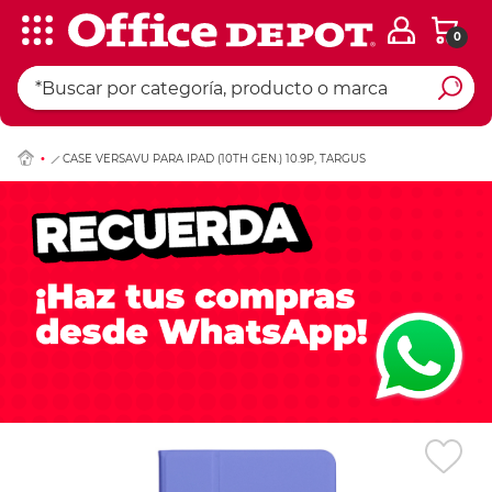
0
Ingresar Codigo Pos
CASE VERSAVU PARA IPAD (10TH GEN.) 10.9P, TARGUS