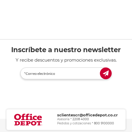
Inscríbete a nuestro newsletter
Y recibe descuentos y promociones exclusivas.
sclientescr@officedepot.co.cr
Asesoría *
2208 4000
Pedidos y cotizaciones *
800 9100000