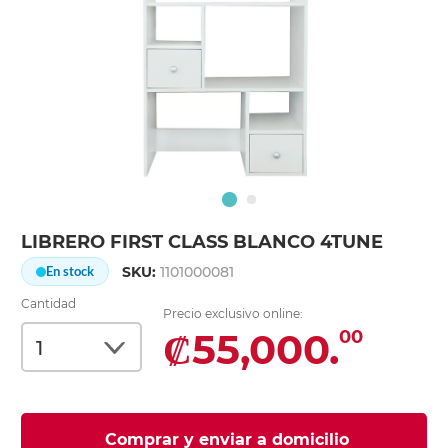
LIBRERO FIRST CLASS BLANCO 4TUNE
SKU:
1101000081
En stock
Cantidad
Precio exclusivo online:
₡55,000.
00
Comprar y enviar a domicilio