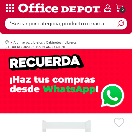
0
Ingresar Codigo Pos
Archiveros, Libreros y Gabinetes
Libreros
LIBRERO FIRST CLASS BLANCO 4TUNE