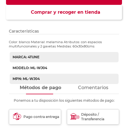
Comprar y recoger en tienda
Características
Color: blanco Material: melamina Atributos: con espacios
multifuncionales y 2 gavetas Medidas: 60x30x80cms
MARCA: 4TUNE
MODELO: ML-WJ04
MPN: ML-WJ04
Métodos de pago
Comentarios
Ponemos a tu disposición los siguientes métodos de pago:
Déposito /
Pago contra entrega
Transferencia