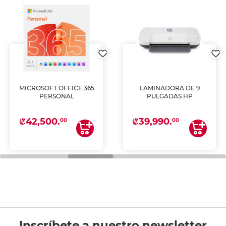
MICROSOFT OFFICE 365
LAMINADORA DE 9
PERSONAL
PULGADAS HP
₡42,500.
₡39,990.
00
00
Inscríbete a nuestro newsletter