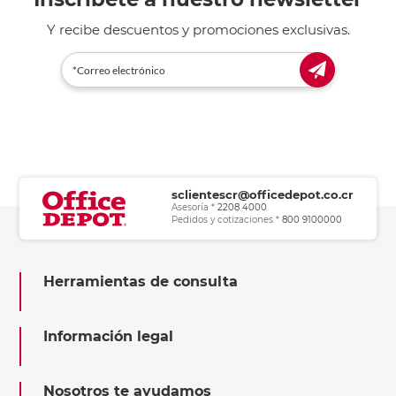
Y recibe descuentos y promociones exclusivas.
sclientescr@officedepot.co.cr
Asesoría *
2208 4000
Pedidos y cotizaciones *
800 9100000
Herramientas de consulta
Información legal
Nosotros te ayudamos