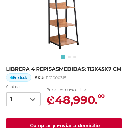
LIBRERA 4 REPISASMEDIDAS: 113X45X7 CM
SKU:
1101000315
En stock
Cantidad
Precio exclusivo online:
₡48,990.
00
Comprar y enviar a domicilio