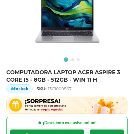
COMPUTADORA LAPTOP ACER ASPIRE 3
CORE I5 - 8GB - 512GB - WIN 11 H
SKU:
1301000567
En stock
🔥 ¡Descuento exclusivo online!