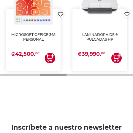
MICROSOFT OFFICE 365
LAMINADORA DE 9
PERSONAL
PULGADAS HP
₡42,500.
₡39,990.
00
00
Inscríbete a nuestro newsletter