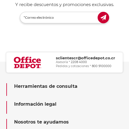
Y recibe descuentos y promociones exclusivas.
sclientescr@officedepot.co.cr
Asesoría *
2208 4000
Pedidos y cotizaciones *
800 9100000
Herramientas de consulta
Información legal
Nosotros te ayudamos