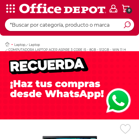
0
Ingresar Codigo Pos
Laptop
Laptop
COMPUTADORA LAPTOP ACER ASPIRE 3 CORE I5 - 8GB - 512GB - WIN 11 H