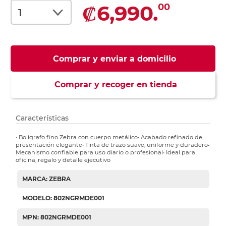
₡6,990.
00
Comprar y enviar a domicilio
Comprar y recoger en tienda
Características
• Bolígrafo fino Zebra con cuerpo metálico• Acabado refinado de
presentación elegante• Tinta de trazo suave, uniforme y duradero•
Mecanismo confiable para uso diario o profesional• Ideal para
oficina, regalo y detalle ejecutivo
MARCA: ZEBRA
MODELO: 802NGRMDE001
MPN: 802NGRMDE001