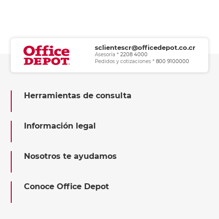
sclientescr@officedepot.co.cr
Asesoría *
2208 4000
Pedidos y cotizaciones *
800 9100000
Herramientas de consulta
Información legal
Nosotros te ayudamos
Conoce Office Depot