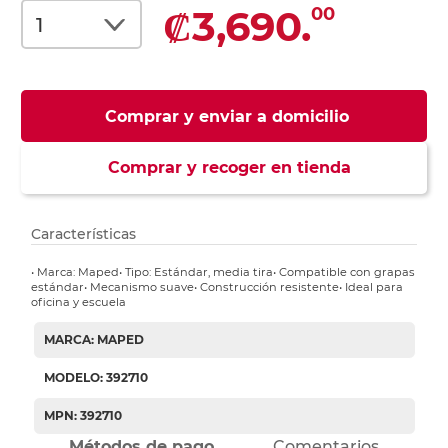
₡3,690.
00
Comprar y enviar a domicilio
Comprar y recoger en tienda
Características
• Marca: Maped• Tipo: Estándar, media tira• Compatible con grapas
estándar• Mecanismo suave• Construcción resistente• Ideal para
oficina y escuela
MARCA: MAPED
MODELO: 392710
MPN: 392710
Métodos de pago
Comentarios