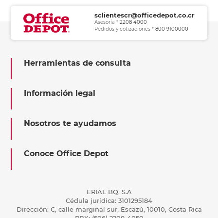
sclientescr@officedepot.co.cr
Asesoría *
2208 4000
Pedidos y cotizaciones *
800 9100000
Herramientas de consulta
Información legal
Nosotros te ayudamos
Conoce Office Depot
ERIAL BQ, S.A
Cédula jurídica: 3101295184
Dirección: C, calle marginal sur, Escazú, 10010, Costa Rica