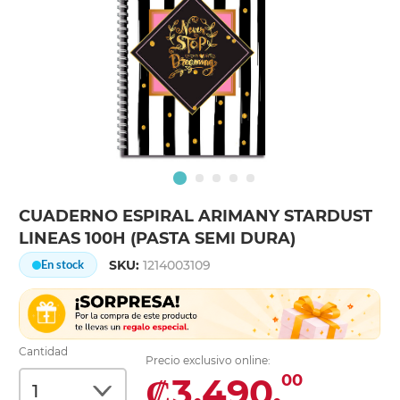
CUADERNO ESPIRAL ARIMANY STARDUST
LINEAS 100H (PASTA SEMI DURA)
SKU:
1214003109
En stock
Cantidad
Precio exclusivo online:
₡3,490.
00