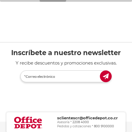
Inscríbete a nuestro newsletter
Y recibe descuentos y promociones exclusivas.
sclientescr@officedepot.co.cr
Asesoría *
2208 4000
Pedidos y cotizaciones *
800 9100000