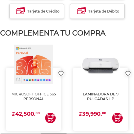
Tarjeta de Crédito
Tarjeta de Débito
COMPLEMENTA TU COMPRA
MICROSOFT OFFICE 365
LAMINADORA DE 9
PERSONAL
PULGADAS HP
₡42,500.
₡39,990.
00
00