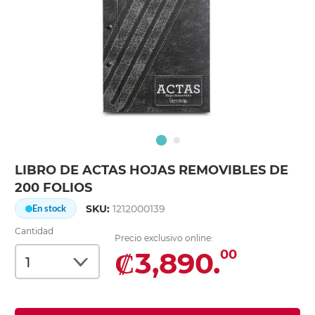
LIBRO DE ACTAS HOJAS REMOVIBLES DE
200 FOLIOS
SKU:
1212000139
En stock
Cantidad
Precio exclusivo online:
₡3,890.
00