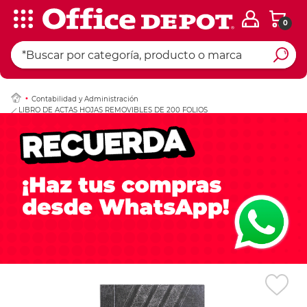
0
Ingresar Codigo Pos
Contabilidad y Administración
LIBRO DE ACTAS HOJAS REMOVIBLES DE 200 FOLIOS