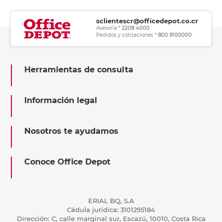
sclientescr@officedepot.co.cr
Asesoría *
2208 4000
Pedidos y cotizaciones *
800 9100000
Herramientas de consulta
Información legal
Nosotros te ayudamos
Conoce Office Depot
ERIAL BQ, S.A
Cédula jurídica: 3101295184
Dirección: C, calle marginal sur, Escazú, 10010, Costa Rica