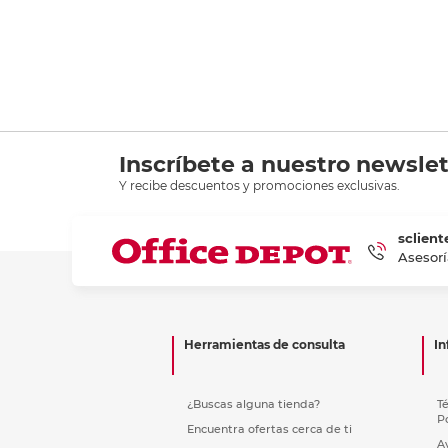
Inscríbete a nuestro newslet
Y recibe descuentos y promociones exclusivas.
sclient
Asesorí
Herramientas de consulta
In
¿Buscas alguna tienda?
T
P
Encuentra ofertas cerca de ti
A